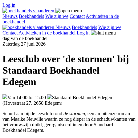
Log in
Nieuws
Boekhandels
Wie zijn we
Contact
Activiteiten in de
boekhandel
Nieuws
Boekhandels
Wie zijn we
Contact
Activiteiten in de boekhandel
Log in
dag van de boekhandel
Zaterdag 27 juni 2026
Leesclub over 'de stormen' bij
Standaard Boekhandel
Edegem
Van 14:00 tot 15:00
Standaard Boekhandel Edegem
(Hovestraat 27, 2650 Edegem)
Schuif aan bij de leesclub rond
de stormen
, een ambitieuze roman
van Maaike Neuville waarin ze nog dieper in de schaduwkanten van
het vrouw-zijn duikt, georganiseerd in en door Standaard
Boekhandel Edegem.